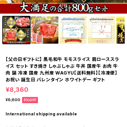
1
/15
【父の日ギフトに】 黒毛和牛 モモスライス 肩ローススラ
イス セット すき焼き しゃぶしゃぶ 牛丼 国産牛 お肉 牛
肉 鍋 冷凍 国産 九州産 WAGYU【送料無料】【冷凍便】
お祝い 誕生日 バレンタイン ホワイトデー ギフト
¥8,360
¥8,800
5%OFF
International shipping available