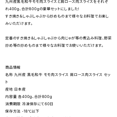
九州産黒毛和牛モモ肉スライスと肩ロース肉スライスをそれぞ
れ400g、合計800gの豪華セットにしました！
すき焼き＆しゃぶしゃぶから炒めものまで様々なお料理でお楽し
みいただけます。
定番のすき焼き＆しゃぶしゃぶから肉じゃが等の煮込み料理、野菜
炒め等の炒めものまで様々なお料理でお使いいただけます。
商品情報
名称 九州産 黒毛和牛 モモ肉スライス 肩ロース肉スライス セッ
ト
産地 日本産
内容量 各400g、合計800g
消費期限 冷凍保存にて60日
保存方法 -18℃以下