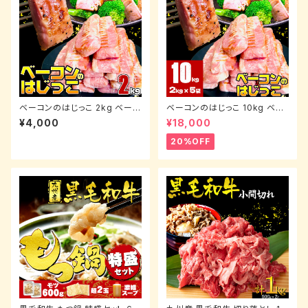
ベーコンのはじっこ 2kg ベーコ
ベーコンのはじっこ 10kg ベー
ンのヘタ ベーコンブロック ベー
コンのヘタ ベーコンブロック ベ
¥4,000
¥18,000
コン切り落とし 業務用ベーコン
ーコン切り落とし 業務用ベーコ
ベーコン ブロック 【はじっこに
ン ベーコン ブロック 【はじっこ
20%OFF
つき訳あり】
につき訳あり】